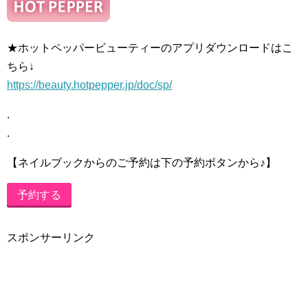
★ホットペッパービューティーのアプリダウンロードはこ
ちら↓
https://beauty.hotpepper.jp/doc/sp/
.
.
【ネイルブックからのご予約は下の予約ボタンから♪】
予約する
スポンサーリンク