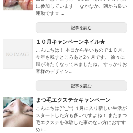
に参加しています！ なかなか、朝から良い
運動です☆ ...
記事を読む
１０月キャンペーンネイル★
こんにちは！ 本日から早いもので１０月、
今年も残すところあと2ヶ月です。 徐々に
風が冷たくなって来ましたね。 すっかりお
客様のデザイン...
記事を読む
まつ毛エクステ☆キャンペーン
こんにちは(*^_^*) ４月に入り新しい生活が
スタートした方も多いですよね！ まだまつ
毛エクステを体験した事のない方におすす
め♪ ...