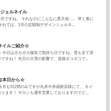
ンジェルネイル
3月ですね。 それなのにこんなに悪天候…。 早く春に
それでは、3月の定額制デザインジェルネ...
ネイルご紹介☆
☆ 今日はポカポカ陽気で気持ち日ですね。雪も全て溶
ですね！ 先日の大雪の影響で、道路ボコボコで...
は本日から☆
今月も5日間のみですが丸井今井函館店様にて、 ネイ
ります！ サロンも通常営業しておりますのでど...