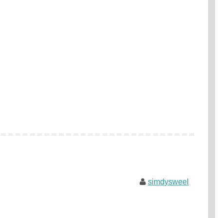
simdysweel