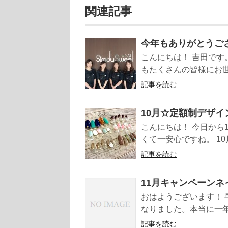
関連記事
今年もありがとうご
こんにちは！ 吉田です
もたくさんの皆様にお世
記事を読む
10月☆定額制デザイ
こんにちは！ 今日から
くて一安心ですね。 10
記事を読む
11月キャンペーンネ
おはようございます！ 
なりました。本当に一年
記事を読む