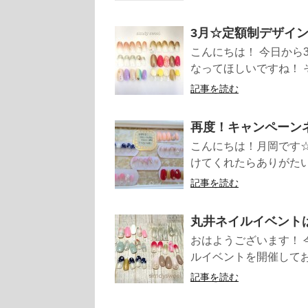
3月☆定額制デザイ
こんにちは！ 今日から
なってほしいですね！ 
記事を読む
再度！キャンペーン
こんにちは！月岡です
けてくれたらありがたい
記事を読む
丸井ネイルイベント
おはようございます！ 
ルイベントを開催してお
記事を読む