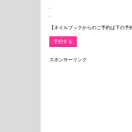
.
.
【ネイルブックからのご予約は下の予
予約する
スポンサーリンク