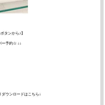
ボタンから♪】
ペッパー予約☆ ↓↓
リダウンロードはこちら↓