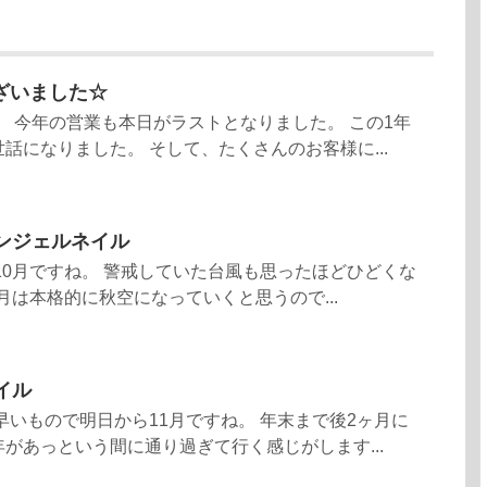
ざいました☆
。 今年の営業も本日がラストとなりました。 この1年
話になりました。 そして、たくさんのお客様に...
ンジェルネイル
10月ですね。 警戒していた台風も思ったほどひどくな
月は本格的に秋空になっていくと思うので...
イル
早いもので明日から11月ですね。 年末まで後2ヶ月に
があっという間に通り過ぎて行く感じがします...