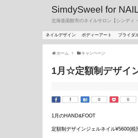
SimdySweel for NA
北海道函館市のネイルサロン【シンディ
ネイルデザイン
ボディーアート
ブライダ
ホーム
キャンペーン
1月☆定額制デザイ
0
0
1月のHAND&FOOT
定額制デザインジェルネイル¥5600(税