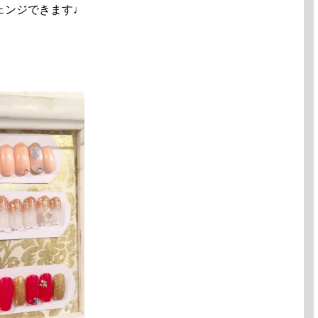
ェンジできます♩
！