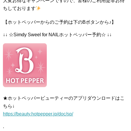
大変お得なキャンペーンですので、皆様のご利用是非お待
ちしております
【ホットペッパーからのご予約は下のBボタンから♪】
↓↓ ☆Simdy Sweel for NAILホットペッパー予約☆ ↓↓
★ホットペッパービューティーのアプリダウンロードはこ
ちら↓
https://beauty.hotpepper.jp/doc/sp/
.