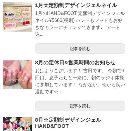
1月☆定額制デザインジェルネイル
1月のHAND&FOOT 定額制デザインジェル
ネイル¥5600(税別) ハンドもフットもお好
きなカラーにチェンジできます♩ アート
込...
記事を読む
8月の定休日&営業時間のお知らせ
おはようございます！ 吉田です。 今朝で3
回目、息子たちと一緒に、朝のラジオ体操
に参加しています！ なかなか、朝から良い
運動です☆ ...
記事を読む
8月☆定額制デザインジェル
HAND&FOOT