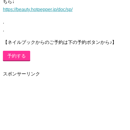
ちら↓
https://beauty.hotpepper.jp/doc/sp/
.
.
【ネイルブックからのご予約は下の予約ボタンから♪】
予約する
スポンサーリンク