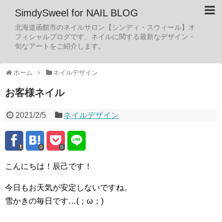
SimdySweel for NAIL BLOG
北海道函館市のネイルサロン【シンディ・スウィール】オ
フィシャルブログです。ネイルに関する最新なデザイン・
旬なアートをご紹介します。
ホーム
ネイルデザイン
お客様ネイル
2021/2/5
ネイルデザイン
0
0
こんにちは！辰己です！
今日もお天気が安定しないですね。
雪かきの毎日です…(；ω；)