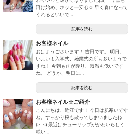
わりやっと暖かくなりましたね(*^^*) 雪も
溶け始め、ホッと一安心☆ 早く春になって
くれるといいで...
記事を読む
お客様ネイル
おはようございます！ 吉田です。 明日、
いよいよ入学式、始業式の所も多いようで
すね！ 今朝も雨が降り、気温も低いです
ね。 どうか、明日に...
記事を読む
お客様ネイル☆ご紹介
こんにちは、近江です！ 今日は肌寒いです
ね。すっかり桜も散ってしまいましたね
(>_<) 最近はチューリップがかわいらしく
咲い...