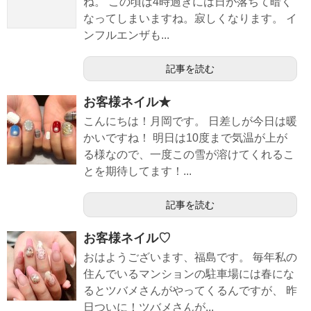
ね。 この頃は4時過ぎには日が落ちて暗く
なってしまいますね。寂しくなります。 イ
ンフルエンザも...
記事を読む
お客様ネイル★
こんにちは！月岡です。 日差しが今日は暖
かいですね！ 明日は10度まで気温が上が
る様なので、一度この雪が溶けてくれるこ
とを期待してます！...
記事を読む
お客様ネイル♡
おはようございます、福島です。 毎年私の
住んでいるマンションの駐車場には春にな
るとツバメさんがやってくるんですが、 昨
日ついに！ツバメさんが...