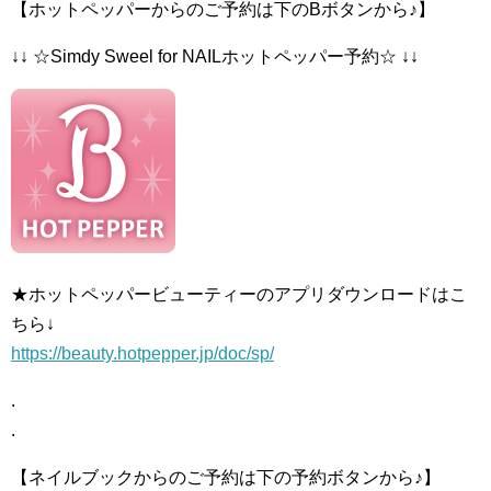
【ホットペッパーからのご予約は下のBボタンから♪】
↓↓ ☆Simdy Sweel for NAILホットペッパー予約☆ ↓↓
★ホットペッパービューティーのアプリダウンロードはこ
ちら↓
https://beauty.hotpepper.jp/doc/sp/
.
.
【ネイルブックからのご予約は下の予約ボタンから♪】