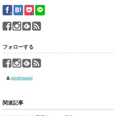
0
0
フォローする
simdysweel
関連記事