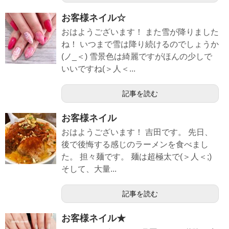
お客様ネイル☆
おはようございます！ また雪が降りました
ね！ いつまで雪は降り続けるのでしょうか
(ノ_＜) 雪景色は綺麗ですがほんの少しで
いいですね(＞人＜...
記事を読む
お客様ネイル
おはようございます！ 吉田です。 先日、
後で後悔する感じのラーメンを食べまし
た。 担々麺です。 麺は超極太で(＞人＜;)
そして、大量...
記事を読む
お客様ネイル★