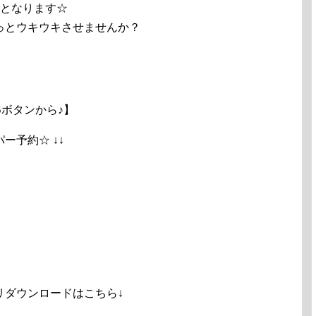
営業となります☆
っとウキウキさせませんか？
ボタンから♪】
ペッパー予約☆ ↓↓
リダウンロードはこちら↓