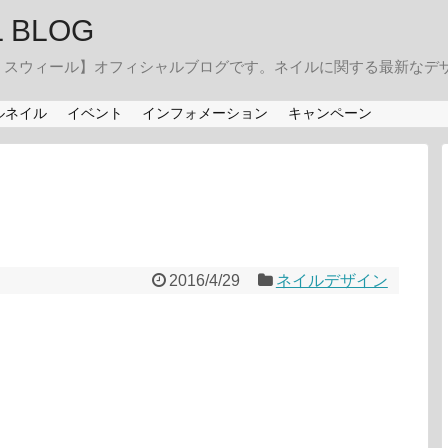
IL BLOG
・スウィール】オフィシャルブログです。ネイルに関する最新なデ
ルネイル
イベント
インフォメーション
キャンペーン
2016/4/29
ネイルデザイン