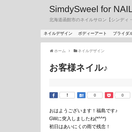
SimdySweel for NA
北海道函館市のネイルサロン【シンディ
ネイルデザイン
ボディーアート
ブライダ
ホーム
ネイルデザイン
お客様ネイル♪
0
0
おはようございます！福島です♪
GWに突入しましたね(*^^*)
初日はあいにくの雨で残念！