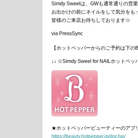
Simdy Sweelは、GWも通常通りの
お出かけの前にネイルをして気分をも
皆様のご来店お待ちしております☆
via PressSync
【ホットペッパーからのご予約は下のB
↓↓ ☆Simdy Sweel for NAILホット
★ホットペッパービューティーのアプ
https://beauty.hotpepper.jp/doc/sp/