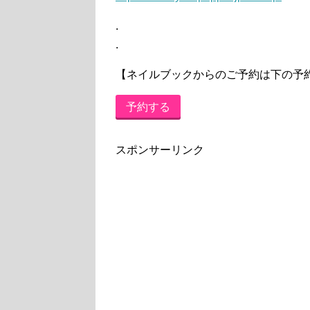
.
.
【ネイルブックからのご予約は下の予
予約する
スポンサーリンク