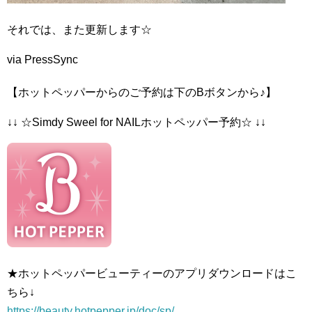
それでは、また更新します☆
via PressSync
【ホットペッパーからのご予約は下のBボタンから♪】
↓↓ ☆Simdy Sweel for NAILホットペッパー予約☆ ↓↓
★ホットペッパービューティーのアプリダウンロードはこ
ちら↓
https://beauty.hotpepper.jp/doc/sp/