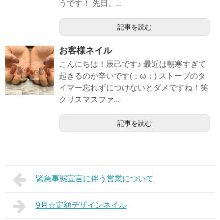
うです！ 先日、...
記事を読む
お客様ネイル
こんにちは！辰己です♪ 最近は朝寒すぎて
起きるのが辛いです(；ω；) ストーブのタ
イマー忘れずにつけないとダメですね！笑
クリスマスファ...
記事を読む
緊急事態宣言に伴う営業について
9月☆定額デザインネイル