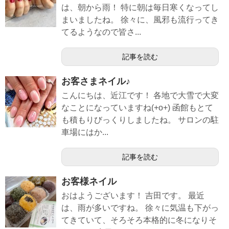
は、朝から雨！ 特に朝は毎日寒くなってし
まいましたね。 徐々に、風邪も流行ってき
てるようなので皆さ...
記事を読む
お客さまネイル♪
こんにちは、近江です！ 各地で大雪で大変
なことになっていますね(+o+) 函館もとて
も積もりびっくりしましたね。 サロンの駐
車場にはか...
記事を読む
お客様ネイル
おはようございます！ 吉田です。 最近
は、雨が多いですね。 徐々に気温も下がっ
てきていて、そろそろ本格的に冬になりそ