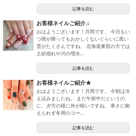
記事を読む
お客様ネイルご紹介♫
おはようございます！月岡です。 今日もい
つ雨が降ってもおかしくないぐらいに黒い
雲がたくさんですね。 北海道東部の方では
土砂崩れや川の増水...
記事を読む
お客様ネイルご紹介★
おはようございます！月岡です。 今朝は冷
え込みましたね。 まだ午前中だというの
に、夕方の様に外が暗いですね。 寒さに耐
えられず冬用のコー...
記事を読む