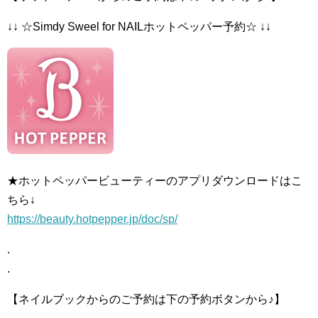
↓↓ ☆Simdy Sweel for NAILホットペッパー予約☆ ↓↓
★ホットペッパービューティーのアプリダウンロードはこ
ちら↓
https://beauty.hotpepper.jp/doc/sp/
.
.
【ネイルブックからのご予約は下の予約ボタンから♪】