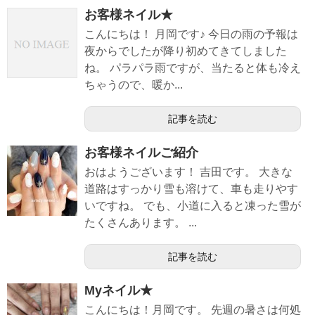
お客様ネイル★
こんにちは！ 月岡です♪ 今日の雨の予報は
夜からでしたが降り初めてきてしました
ね。 パラパラ雨ですが、当たると体も冷え
ちゃうので、暖か...
記事を読む
お客様ネイルご紹介
おはようございます！ 吉田です。 大きな
道路はすっかり雪も溶けて、車も走りやす
いですね。 でも、小道に入ると凍った雪が
たくさんあります。 ...
記事を読む
Myネイル★
こんにちは！月岡です。 先週の暑さは何処