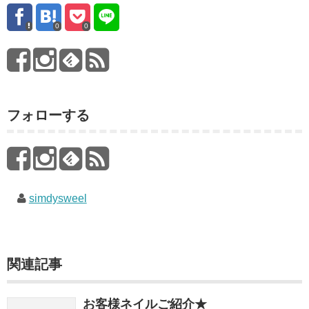
0
0
フォローする
simdysweel
関連記事
お客様ネイルご紹介★