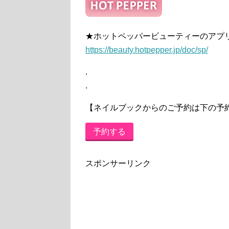
★ホットペッパービューティーのアプ
https://beauty.hotpepper.jp/doc/sp/
.
.
【ネイルブックからのご予約は下の予
予約する
スポンサーリンク