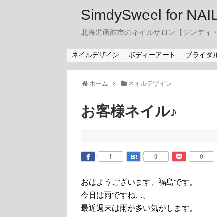
SimdySweel for NA
北海道函館市のネイルサロン【シンディ
ネイルデザイン
ボディーアート
ブライダ
ホーム
ネイルデザイン
お客様ネイル♪
0
0
おはようございます、福島です。
今日は雨ですね…。
最近週末は雨が多い気がします。