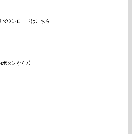
リダウンロードはこちら↓
約ボタンから♪】