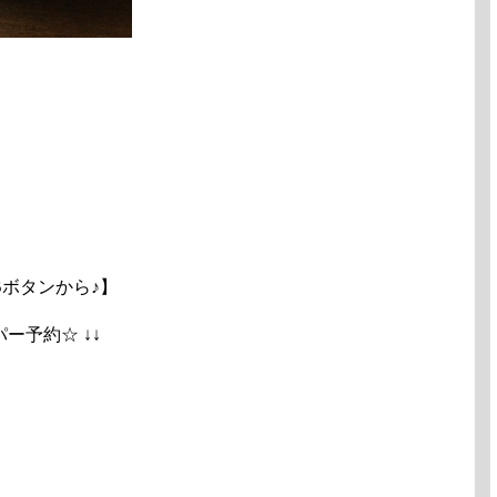
ボタンから♪】
ペッパー予約☆ ↓↓