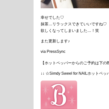
幸せでした♡
抹茶…リラックスできていいですね♡
欲しくなってしまいました…！笑
また更新します♪
via PressSync
【ホットペッパーからのご予約は下のB
↓↓ ☆Simdy Sweel for NAILホット