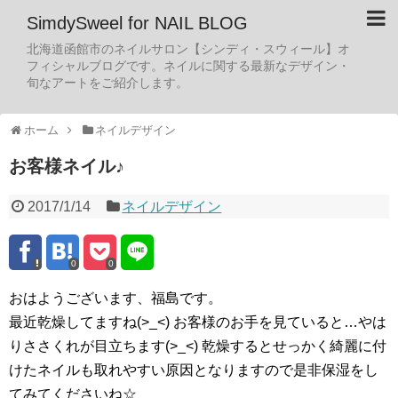
SimdySweel for NAIL BLOG
北海道函館市のネイルサロン【シンディ・スウィール】オ
フィシャルブログです。ネイルに関する最新なデザイン・
旬なアートをご紹介します。
ホーム
ネイルデザイン
お客様ネイル♪
2017/1/14
ネイルデザイン
0
0
おはようございます、福島です。
最近乾燥してますね(>_<) お客様のお手を見ていると…やは
りささくれが目立ちます(>_<) 乾燥するとせっかく綺麗に付
けたネイルも取れやすい原因となりますので是非保湿をし
てみてくださいね☆