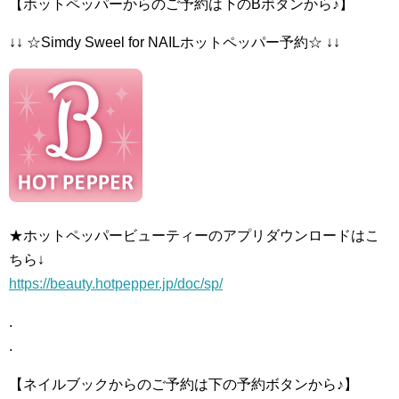
【ホットペッパーからのご予約は下のBボタンから♪】
↓↓ ☆Simdy Sweel for NAILホットペッパー予約☆ ↓↓
★ホットペッパービューティーのアプリダウンロードはこ
ちら↓
https://beauty.hotpepper.jp/doc/sp/
.
.
【ネイルブックからのご予約は下の予約ボタンから♪】