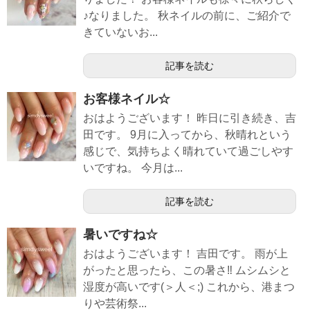
♪なりました。 秋ネイルの前に、ご紹介で
きていないお...
記事を読む
お客様ネイル☆
おはようございます！ 昨日に引き続き、吉
田です。 9月に入ってから、秋晴れという
感じで、気持ちよく晴れていて過ごしやす
いですね。 今月は...
記事を読む
暑いですね☆
おはようございます！ 吉田です。 雨が上
がったと思ったら、この暑さ‼︎ ムシムシと
湿度が高いです(＞人＜;) これから、港まつ
りや芸術祭...