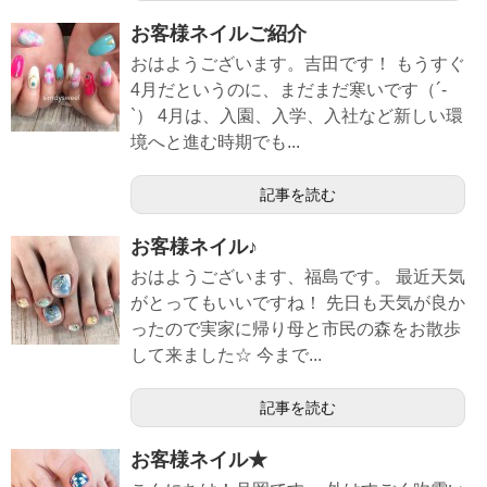
お客様ネイルご紹介
おはようございます。吉田です！ もうすぐ
4月だというのに、まだまだ寒いです（´-
`） 4月は、入園、入学、入社など新しい環
境へと進む時期でも...
記事を読む
お客様ネイル♪
おはようございます、福島です。 最近天気
がとってもいいですね！ 先日も天気が良か
ったので実家に帰り母と市民の森をお散歩
して来ました☆ 今まで...
記事を読む
お客様ネイル★