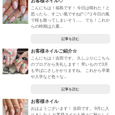
お客様ネイル♡
こんにちは！福島です！ 今日は晴れた！と
思ったら、すごい風ですね(^◇^;) 今日の風
で桜も散ってしまいそう…。 でも！これか
らの時期は八重...
記事を読む
お客様ネイルご紹介☆
こんにちは！吉田です。 久しぶりにこちら
のブログから失礼します！ 早いもので3月
も半ばにさしかかりますね。 これから卒業
や入学など色々な...
記事を読む
お客様ネイル
おはようございます！ 吉田です。 9月に入
りました！ お客様ネイルも徐々に秋らしく