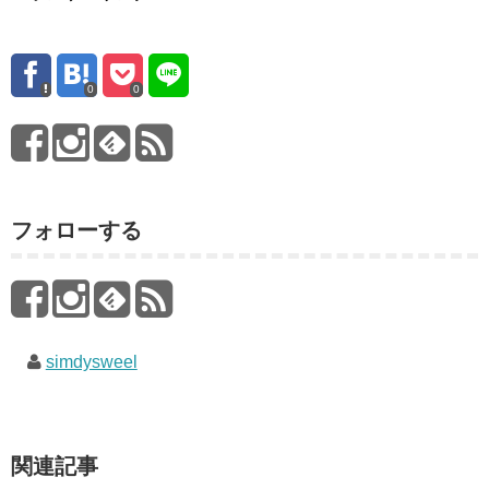
0
0
フォローする
simdysweel
関連記事