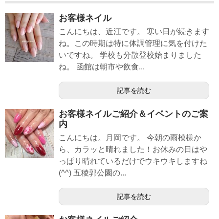
お客様ネイル
こんにちは、近江です。 寒い日が続きます
ね。この時期は特に体調管理に気を付けた
いですね。 学校も分散登校始まりました
ね。 函館は朝市や飲食...
記事を読む
お客様ネイルご紹介＆イベントのご案
内
こんにちは。月岡です。 今朝の雨模様か
ら、カラッと晴れました！お休みの日はや
っぱり晴れているだけでウキウキしますね
(^^) 五稜郭公園の...
記事を読む