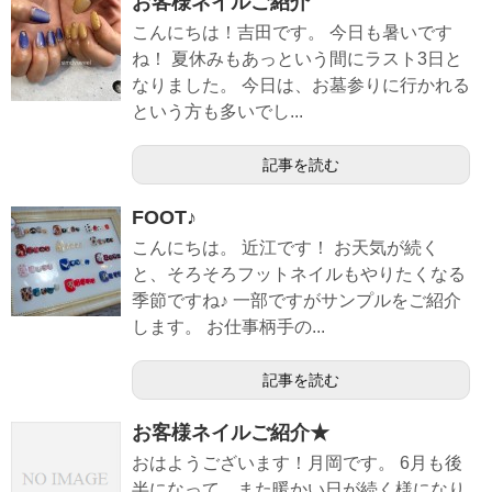
お客様ネイルご紹介
こんにちは！吉田です。 今日も暑いです
ね！ 夏休みもあっという間にラスト3日と
なりました。 今日は、お墓参りに行かれる
という方も多いでし...
記事を読む
FOOT♪
こんにちは。 近江です！ お天気が続く
と、そろそろフットネイルもやりたくなる
季節ですね♪ 一部ですがサンプルをご紹介
します。 お仕事柄手の...
記事を読む
お客様ネイルご紹介★
おはようございます！月岡です。 6月も後
半になって、また暖かい日が続く様になり