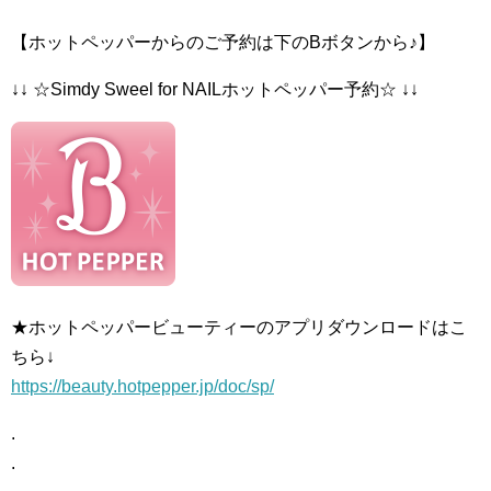
【ホットペッパーからのご予約は下のBボタンから♪】
↓↓ ☆Simdy Sweel for NAILホットペッパー予約☆ ↓↓
★ホットペッパービューティーのアプリダウンロードはこ
ちら↓
https://beauty.hotpepper.jp/doc/sp/
.
.