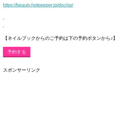
https://beauty.hotpepper.jp/doc/sp/
.
.
【ネイルブックからのご予約は下の予約ボタンから♪】
予約する
スポンサーリンク