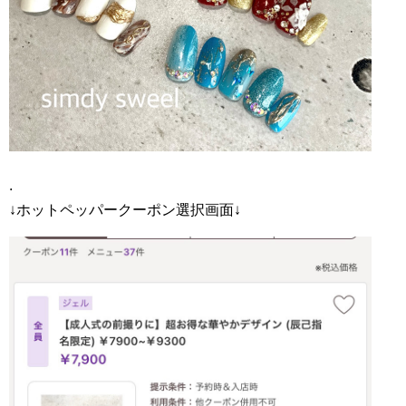
.
↓ホットペッパークーポン選択画面↓