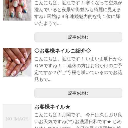
こんにちは、近江です！ 寒くなって空気が
澄んでいると夜景や街並みも綺麗に見えま
すね♪ 函館は３年連続魅力的な街１位に輝
いたようで...
記事を読む
◇お客様ネイルご紹介◇
こんにちは、近江です！ いよいよ明日から
ＧＷですね！！ 連休の方はお出かけのご予
定ですか？(*^_^*) 桜も咲いているのでお花
見もで...
記事を読む
お客様ネイル★
こんにちは！月岡です。 今日は久しぶり良
いお天気ですね(^^) お洗濯日和です★ じめ