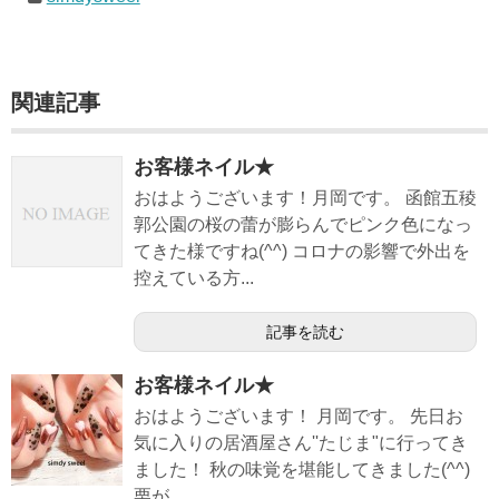
関連記事
お客様ネイル★
おはようございます！月岡です。 函館五稜
郭公園の桜の蕾が膨らんでピンク色になっ
てきた様ですね(^^) コロナの影響で外出を
控えている方...
記事を読む
お客様ネイル★
おはようございます！ 月岡です。 先日お
気に入りの居酒屋さん''たじま"に行ってき
ました！ 秋の味覚を堪能してきました(^^)
栗が...