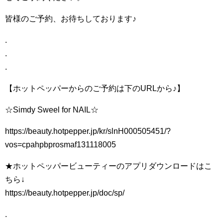
皆様のご予約、お待ちしております♪
.
.
.
【ホットペッパーからのご予約は下のURLから♪】
☆Simdy Sweel for NAIL☆
https://beauty.hotpepper.jp/kr/slnH000505451/?
vos=cpahpbprosmaf131118005
★ホットペッパービューティーのアプリダウンロードはこ
ちら↓
https://beauty.hotpepper.jp/doc/sp/
.