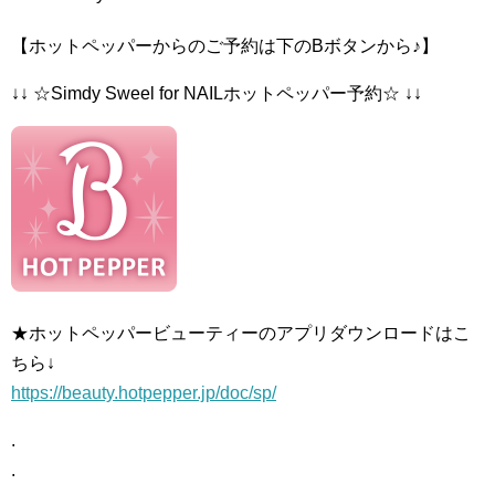
【ホットペッパーからのご予約は下のBボタンから♪】
↓↓ ☆Simdy Sweel for NAILホットペッパー予約☆ ↓↓
★ホットペッパービューティーのアプリダウンロードはこ
ちら↓
https://beauty.hotpepper.jp/doc/sp/
.
.