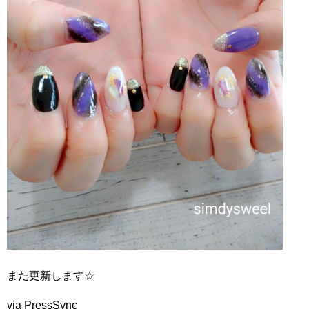
また更新します☆
via PressSync