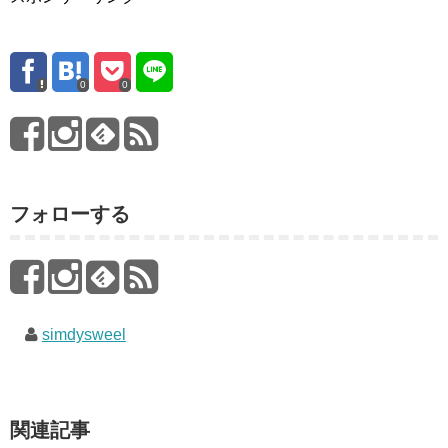
0
0
フォローする
simdysweel
関連記事