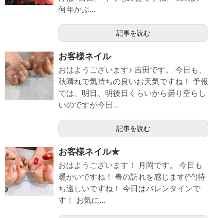
何年かぶ...
記事を読む
お客様ネイル
おはようございます♪ 吉田です。 今日も、
秋晴れで気持ちの良いお天気ですね！ 予報
では、明日、明後日くらいから曇り空らし
いのですが今日...
記事を読む
お客様ネイル★
おはようございます！ 月岡です。 今日も
暖かいですね！ 春の訪れを感じます(^^)待
ち遠しいですね！ 今日はバレンタインで
す！ お気に...