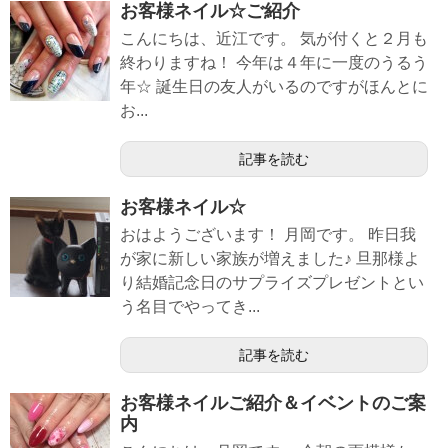
お客様ネイル☆ご紹介
こんにちは、近江です。 気が付くと２月も
終わりますね！ 今年は４年に一度のうるう
年☆ 誕生日の友人がいるのですがほんとに
お...
記事を読む
お客様ネイル☆
おはようございます！ 月岡です。 昨日我
が家に新しい家族が増えました♪ 旦那様よ
り結婚記念日のサプライズプレゼントとい
う名目でやってき...
記事を読む
お客様ネイルご紹介＆イベントのご案
内