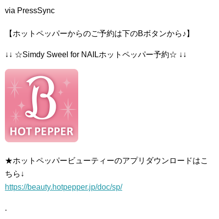
via PressSync
【ホットペッパーからのご予約は下のBボタンから♪】
↓↓ ☆Simdy Sweel for NAILホットペッパー予約☆ ↓↓
★ホットペッパービューティーのアプリダウンロードはこ
ちら↓
https://beauty.hotpepper.jp/doc/sp/
.