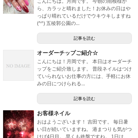
こんにちは。月岡です。 今朝の雨模様か
ら、カラッと晴れました！お休みの日はや
っぱり晴れているだけでウキウキしますね
(^^) 五稜郭公園の...
記事を読む
オーダーチップご紹介☆
こんにちは！月岡です。 本日はオーダーチ
ップをご紹介致します。 普段ネイルはつけ
ていられないお仕事の方には、手軽にお休
みの日につけられる...
記事を読む
お客様ネイル
おはようございます！ 吉田です。 毎日暑
い日が続いていますね。 港まつりも気がつ
けば4日目。 早くも終盤ですね。 1日は、