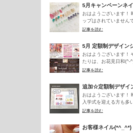
5月キャンペーンネ
おはようございます！ 
ップはされていませんで
記事を読む
5月 定額制デザイン
おはようございます！ 
たりは、お花見日和(^-^
記事を読む
追加☆定額制デザイ
おはようございます！ 
入学式を迎える方も多い
記事を読む
お客様ネイル(*^_^*)