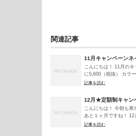
関連記事
11月キャンペーンネ
こんにちは！ 11月の
に5,600（税抜） カ
記事を読む
12月★定額制キャン
こんにちは！ 今朝も寒
あと１ヶ月ですね！ 12月
記事を読む