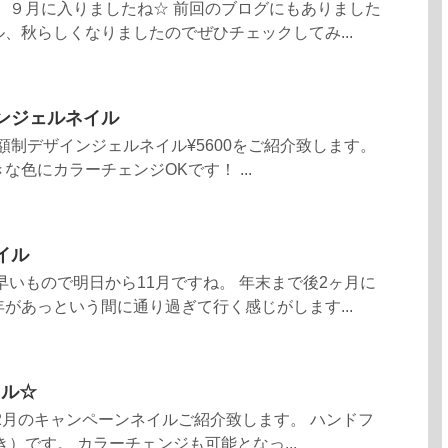
 ９月に入りましたね☆ 前回のブログにもありました
、秋らしくなりましたのでぜひチェックしてみ...
ンジェルネイル
定額制デザインジェルネイル¥5600をご紹介致します。
色にカラーチェンジOKです！ ...
イル
早いもので明日から11月ですね。 年末まで後2ヶ月に
があっという間に通り過ぎて行く感じがします...
イル☆
2月のキャンペーンネイルご紹介致します。 ハンドフ
き）です。 カラーチェンジも可能となっ...