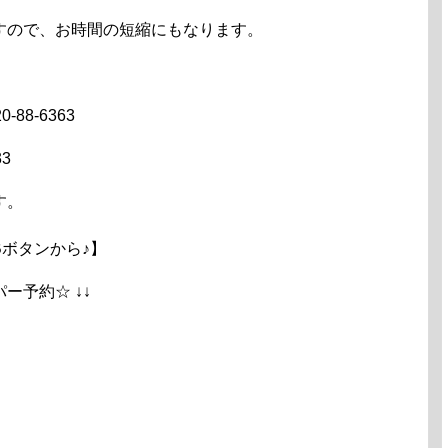
すので、お時間の短縮にもなります。
8-6363
3
す。
ボタンから♪】
ペッパー予約☆ ↓↓