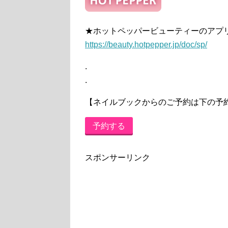
★ホットペッパービューティーのアプ
https://beauty.hotpepper.jp/doc/sp/
.
.
【ネイルブックからのご予約は下の予
予約する
スポンサーリンク