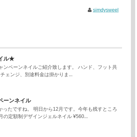
simdysweel
イル★
キャンペーンネイルご紹介致します。 ハンド、フット共
ラーチェンジ、別途料金は掛かりま...
ペーンネイル
かったですね。 明日から12月です。今年も残すところ
の定額制デザインジェルネイル ¥560...