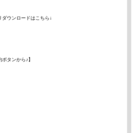
リダウンロードはこちら↓
約ボタンから♪】