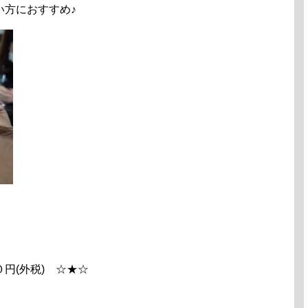
い方におすすめ♪
円(外税) ☆★☆