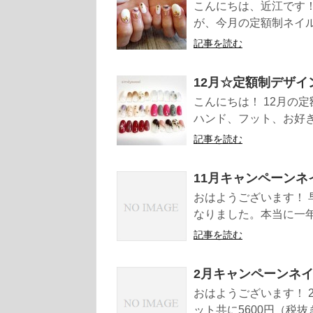
こんにちは、近江です！
が、今月の定額制ネイル
記事を読む
12月☆定額制デザイ
こんにちは！ 12月の
ハンド、フット、お好きな
記事を読む
11月キャンペーンネ
おはようございます！ 
なりました。本当に一年
記事を読む
2月キャンペーンネ
おはようございます！ 
ット共に5600円（税抜