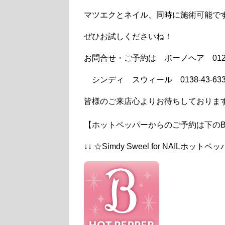
マツエクとネイル、同時に施術可能で
ぜひお試しくださいね！
お問合せ・ご予約は ボーノヘア 0120-8
シンディ スウィール 0138-43-633
皆様のご来店心よりお待ちしておりま
【ホットペッパーからのご予約は下のB
↓↓ ☆Simdy Sweel for NAILホット