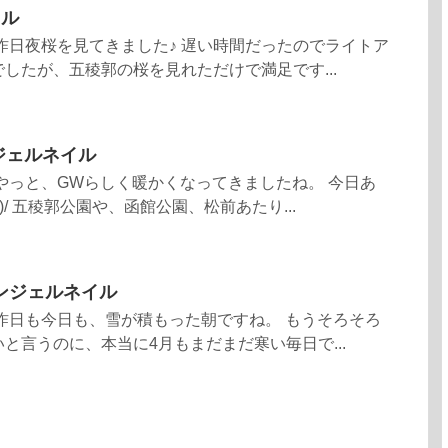
イル
昨日夜桜を見てきました♪ 遅い時間だったのでライトア
したが、五稜郭の桜を見れただけで満足です...
ジェルネイル
やっと、GWらしく暖かくなってきましたね。 今日あ
)/ 五稜郭公園や、函館公園、松前あたり...
ンジェルネイル
昨日も今日も、雪が積もった朝ですね。 もうそろそろ
と言うのに、本当に4月もまだまだ寒い毎日で...