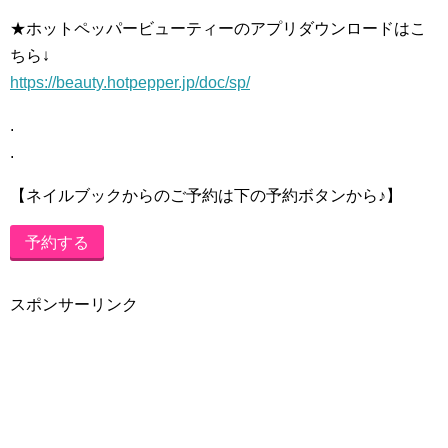
★ホットペッパービューティーのアプリダウンロードはこ
ちら↓
https://beauty.hotpepper.jp/doc/sp/
.
.
【ネイルブックからのご予約は下の予約ボタンから♪】
予約する
スポンサーリンク