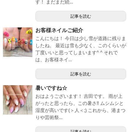
す！ まだまだ続...
記事を読む
お客様ネイルご紹介
こんにちは！ 今日は少し雪が道路に残りま
したね。 最近は雪も少なく、このくらいが
丁度いいと思ってしまいます^ ^ それで
は、お客様ネイ...
記事を読む
暑いですね☆
おはようございます！ 吉田です。 雨が上
がったと思ったら、この暑さ‼︎ ムシムシと
湿度が高いです(＞人＜;) これから、港まつ
りや芸術祭...
記事を読む