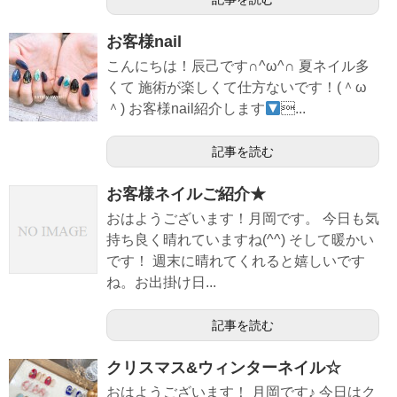
お客様nail
こんにちは！辰己です∩^ω^∩ 夏ネイル多
くて 施術が楽しくて仕方ないです！(＾ω
＾) お客様nail紹介します
...
記事を読む
お客様ネイルご紹介★
おはようございます！月岡です。 今日も気
持ち良く晴れていますね(^^) そして暖かい
です！ 週末に晴れてくれると嬉しいです
ね。お出掛け日...
記事を読む
クリスマス&ウィンターネイル☆
おはようございます！ 月岡です♪ 今日はク