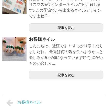
リスマス&ウィンターネイルご紹介致しま
す♪ この季節でから出来るネイルデザイン
ですよね(^...
記事を読む
お客様ネイル
こんにちは、近江です！ すっかり寒くなり
ましたね。 最近は何の鍋を食べようか…と
楽しみが食べ物になっています(^-^) 温かい
ものが恋しく...
記事を読む
お客様ネイル