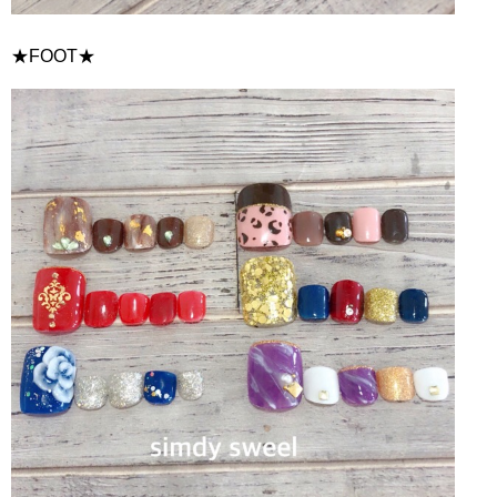
★FOOT★