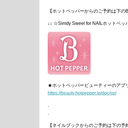
【ホットペッパーからのご予約は下のB
↓↓ ☆Simdy Sweel for NAILホット
★ホットペッパービューティーのアプ
https://beauty.hotpepper.jp/doc/sp/
.
.
【ネイルブックからのご予約は下の予