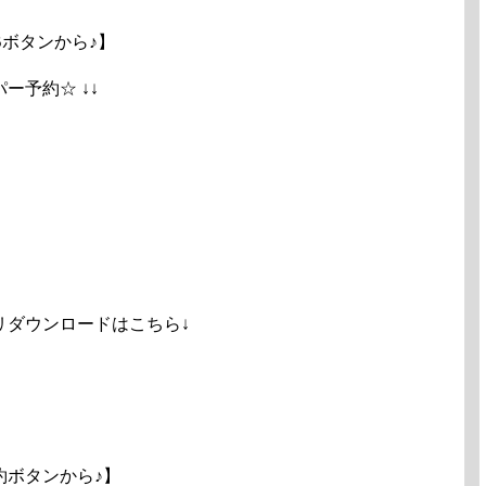
ボタンから♪】
ペッパー予約☆ ↓↓
リダウンロードはこちら↓
約ボタンから♪】