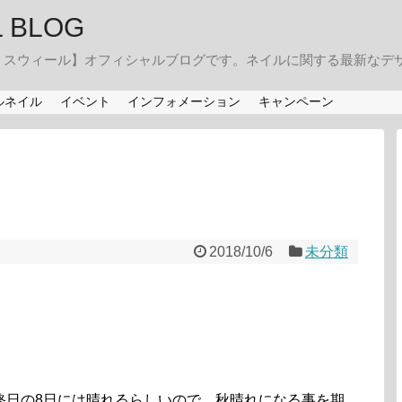
IL BLOG
・スウィール】オフィシャルブログです。ネイルに関する最新なデ
ルネイル
イベント
インフォメーション
キャンペーン
2018/10/6
未分類
。
終日の8日には晴れるらしいので、秋晴れになる事を期