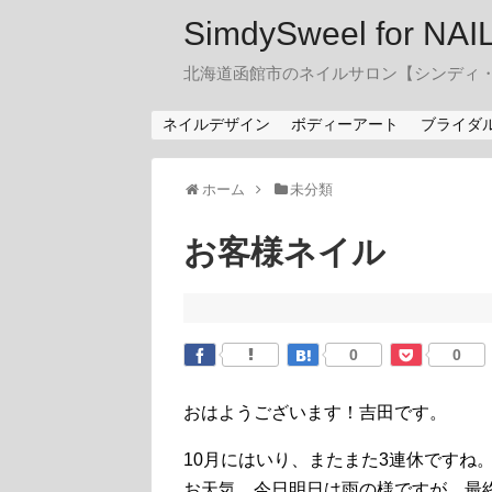
SimdySweel for NA
北海道函館市のネイルサロン【シンディ
ネイルデザイン
ボディーアート
ブライダ
ホーム
未分類
お客様ネイル
0
0
おはようございます！吉田です。
10月にはいり、またまた3連休ですね
お天気、今日明日は雨の様ですが、最