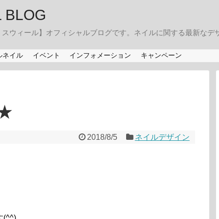
IL BLOG
・スウィール】オフィシャルブログです。ネイルに関する最新なデ
ルネイル
イベント
インフォメーション
キャンペーン
★
2018/8/5
ネイルデザイン
^^)