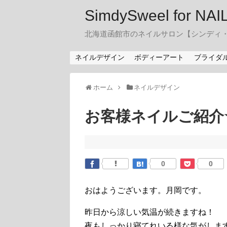
SimdySweel for NA
北海道函館市のネイルサロン【シンディ
ネイルデザイン
ボディーアート
ブライダ
ホーム
ネイルデザイン
お客様ネイルご紹介
0
0
おはようございます。月岡です。
昨日から涼しい気温が続きますね！
夜もしっかり寝てれいる様な気がします(