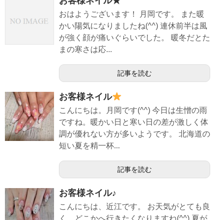
お客様ネイル★
おはようございます！ 月岡です。 また暖
かい陽気になりましたね(^^) 連休前半は風
が強く顔が痛いぐらいでした。 暖冬だとた
まの寒さは応...
記事を読む
お客様ネイル
こんにちは。月岡です(^^) 今日は生憎の雨
ですね。暖かい日と寒い日の差が激しく体
調が優れない方が多いようです。 北海道の
短い夏を精一杯...
記事を読む
お客様ネイル♪
こんにちは、近江です。 お天気がとても良
く、どこかへ行きたくなりますね(^^) 夏が