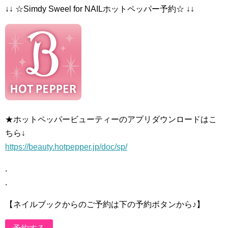
↓↓ ☆Simdy Sweel for NAILホットペッパー予約☆ ↓↓
★ホットペッパービューティーのアプリダウンロードはこ
ちら↓
https://beauty.hotpepper.jp/doc/sp/
.
.
【ネイルブックからのご予約は下の予約ボタンから♪】