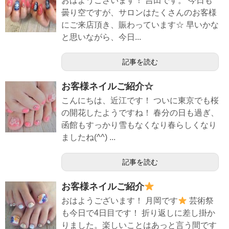
おはようございます！ 吉田です。 今日も
曇り空ですが、サロンはたくさんのお客様
にご来店頂き、賑わっています☆ 早いかな
と思いながら、今日...
記事を読む
お客様ネイルご紹介☆
こんにちは、近江です！ ついに東京でも桜
の開花したようですね！ 春分の日も過ぎ、
函館もすっかり雪もなくなり春らしくなり
ましたね(^^) ...
記事を読む
お客様ネイルご紹介
おはようございます！ 月岡です
芸術祭
も今日で4日目です！ 折り返しに差し掛か
りました。楽しいことはあっと言う間です