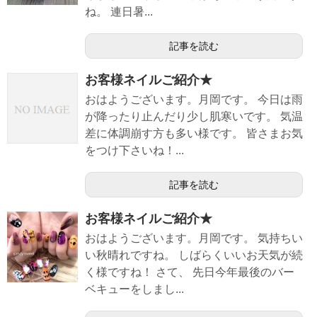
ね。 連日暑...
記事を読む
お客様ネイルご紹介★
おはようございます。月岡です。 今日は雨
が降ったり止んだり少し肌寒いです。 気温
差に体調崩す方も多い様です。 皆さまお気
をつけ下さいね！...
記事を読む
お客様ネイルご紹介★
おはようございます。月岡です。 気持ちい
い秋晴れですね。 しばらくいいお天気が続
く様ですね！ さて、 先日今年最後のバー
ベキューをしまし...