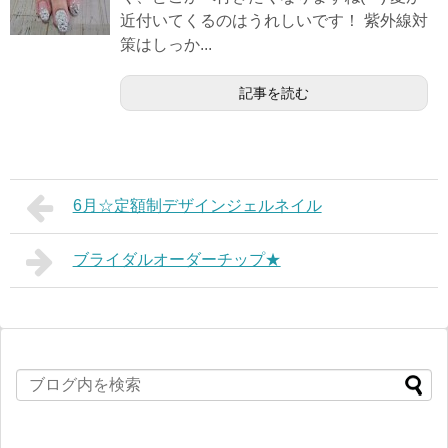
近付いてくるのはうれしいです！ 紫外線対
策はしっか...
記事を読む
6月☆定額制デザインジェルネイル
ブライダルオーダーチップ★