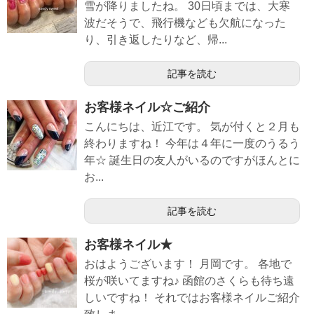
雪が降りましたね。 30日頃までは、大寒
波だそうで、飛行機なども欠航になった
り、引き返したりなど、帰...
記事を読む
お客様ネイル☆ご紹介
こんにちは、近江です。 気が付くと２月も
終わりますね！ 今年は４年に一度のうるう
年☆ 誕生日の友人がいるのですがほんとに
お...
記事を読む
お客様ネイル★
おはようございます！ 月岡です。 各地で
桜が咲いてますね♪ 函館のさくらも待ち遠
しいですね！ それではお客様ネイルご紹介