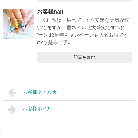
お客様nail
こんにちは！辰己です♪ 不安定な天気が続
いてますが、夏ネイルは大盛況ですヽ(*
'ー')ﾉ 13周年キャンペーンも大変お得です
ので 是非ご予...
記事を読む
お客様ネイル★
お客様ネイル