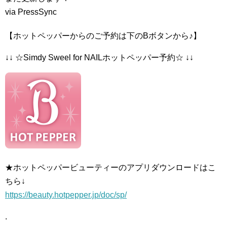
via PressSync
【ホットペッパーからのご予約は下のBボタンから♪】
↓↓ ☆Simdy Sweel for NAILホットペッパー予約☆ ↓↓
★ホットペッパービューティーのアプリダウンロードはこ
ちら↓
https://beauty.hotpepper.jp/doc/sp/
.