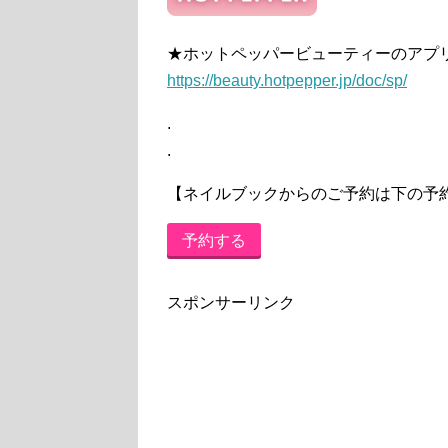
★ホットペッパービューティーのアプ
https://beauty.hotpepper.jp/doc/sp/
.
.
【ネイルブックからのご予約は下の予
予約する
スポンサーリンク