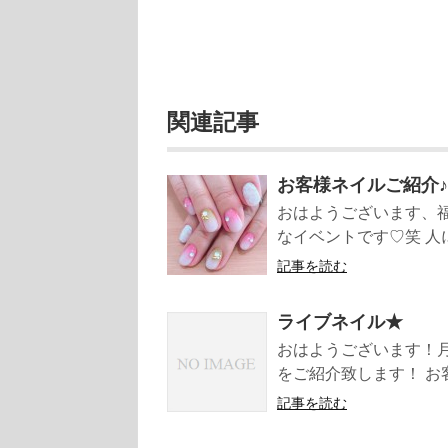
関連記事
お客様ネイルご紹介♪
おはようございます、福
なイベントです♡笑 人に
記事を読む
ライブネイル★
おはようございます！
をご紹介致します！ お
記事を読む