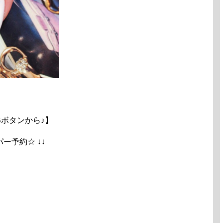
ボタンから♪】
ペッパー予約☆ ↓↓