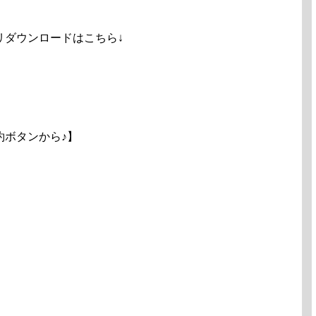
リダウンロードはこちら↓
約ボタンから♪】