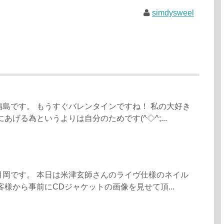
simdysweel
島です。 もうすぐバレンタインですね！ 私の大好き
あげる為というよりは自分のためです(^◇^;...
月岡です。 本日は米津玄師さんのライヴ仕様のネイル
客様から事前にCDジャケットの画像を見せて頂...