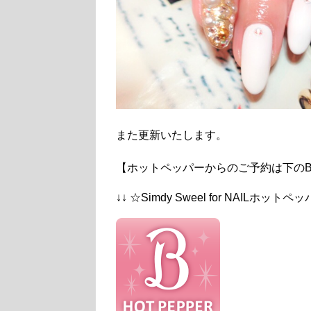
また更新いたします。
【ホットペッパーからのご予約は下のB
↓↓ ☆Simdy Sweel for NAILホット