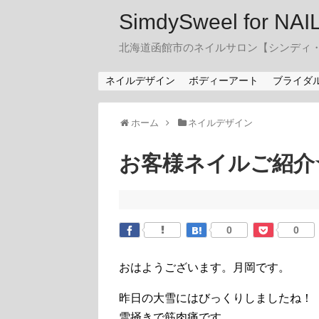
SimdySweel for NA
北海道函館市のネイルサロン【シンディ
ネイルデザイン
ボディーアート
ブライダ
ホーム
ネイルデザイン
お客様ネイルご紹介
0
0
おはようございます。月岡です。
昨日の大雪にはびっくりしましたね！
雪掻きで筋肉痛です。