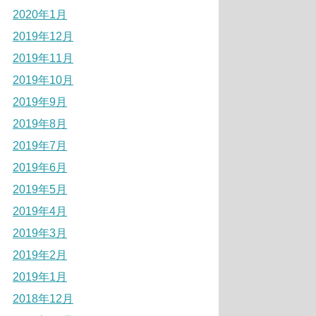
2020年1月
2019年12月
2019年11月
2019年10月
2019年9月
2019年8月
2019年7月
2019年6月
2019年5月
2019年4月
2019年3月
2019年2月
2019年1月
2018年12月