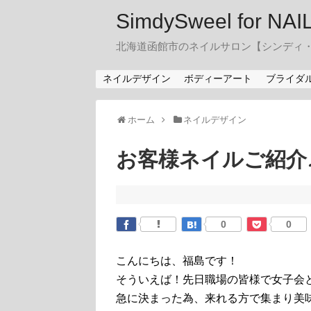
SimdySweel for NA
北海道函館市のネイルサロン【シンディ
ネイルデザイン
ボディーアート
ブライダ
ホーム
ネイルデザイン
お客様ネイルご紹介
0
0
こんにちは、福島です！
そういえば！先日職場の皆様で女子会