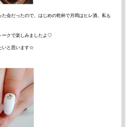
った会だったので、はじめの乾杯で月岡はヒレ酒、私も
トークで楽しみましたよ♡
たいと思います☆