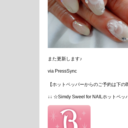
また更新します♪
via PressSync
【ホットペッパーからのご予約は下のB
↓↓ ☆Simdy Sweel for NAILホット