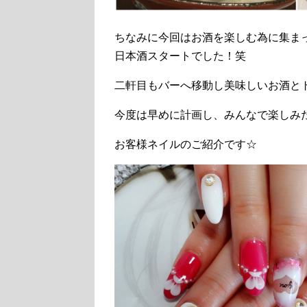
ちなみに今回はお酒を楽しむ為に集ま
日本酒スタートでした！笑
二軒目もバーへ移動し美味しいお酒と
今度は早めに計画し、みんなで楽しみ
お客様ネイルのご紹介です☆