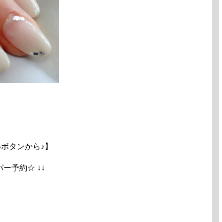
ボタンから♪】
ペッパー予約☆ ↓↓