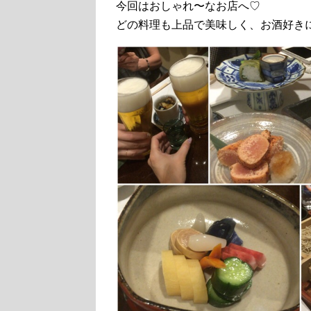
今回はおしゃれ〜なお店へ♡
どの料理も上品で美味しく、お酒好き