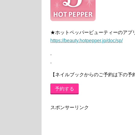
★ホットペッパービューティーのアプ
https://beauty.hotpepper.jp/doc/sp/
.
.
【ネイルブックからのご予約は下の予
予約する
スポンサーリンク