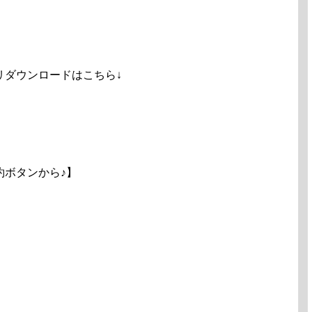
リダウンロードはこちら↓
約ボタンから♪】