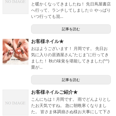
と暖かくなってきましたね！ 先日蔦屋書店
へ行って、ランチしてしました☆ やっぱり
いつ行っても混...
記事を読む
お客様ネイル★
おはようございます！ 月岡です。 先日お
気に入りの居酒屋さん''たじま"に行ってき
ました！ 秋の味覚を堪能してきました(^^)
栗が...
記事を読む
お客様ネイルご紹介★
こんにちは！月岡です。 雨でどんよりとし
たお天気ですね。 急に朝晩寒くなりまし
た。 皆さま体調崩さぬ様お大事にして下さ