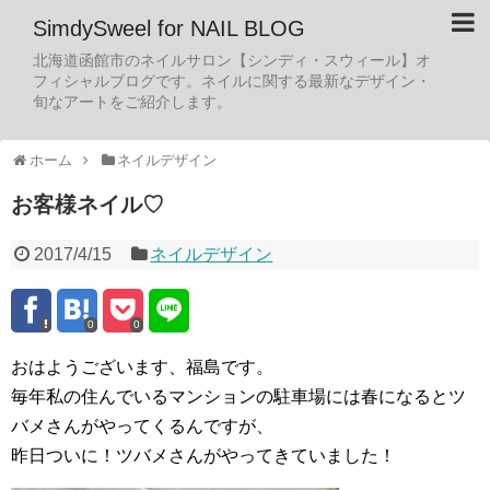
SimdySweel for NAIL BLOG
北海道函館市のネイルサロン【シンディ・スウィール】オ
フィシャルブログです。ネイルに関する最新なデザイン・
旬なアートをご紹介します。
ホーム
ネイルデザイン
お客様ネイル♡
2017/4/15
ネイルデザイン
0
0
おはようございます、福島です。
毎年私の住んでいるマンションの駐車場には春になるとツ
バメさんがやってくるんですが、
昨日ついに！ツバメさんがやってきていました！