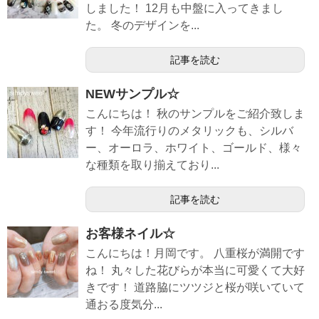
しました！ 12月も中盤に入ってきまし
た。 冬のデザインを...
記事を読む
NEWサンプル☆
こんにちは！ 秋のサンプルをご紹介致しま
す！ 今年流行りのメタリックも、シルバ
ー、オーロラ、ホワイト、ゴールド、様々
な種類を取り揃えており...
記事を読む
お客様ネイル☆
こんにちは！月岡です。 八重桜が満開です
ね！ 丸々した花びらが本当に可愛くて大好
きです！ 道路脇にツツジと桜が咲いていて
通おる度気分...