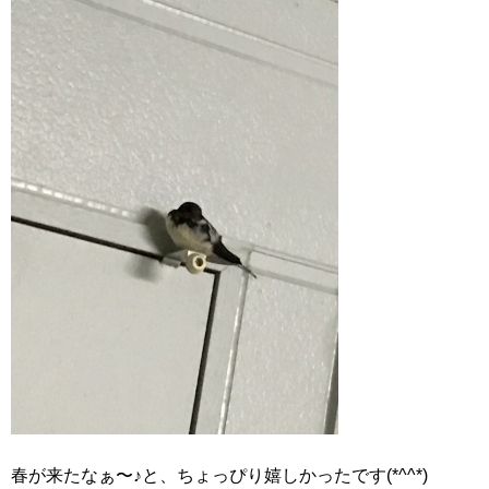
春が来たなぁ〜♪と、ちょっぴり嬉しかったです(*^^*)