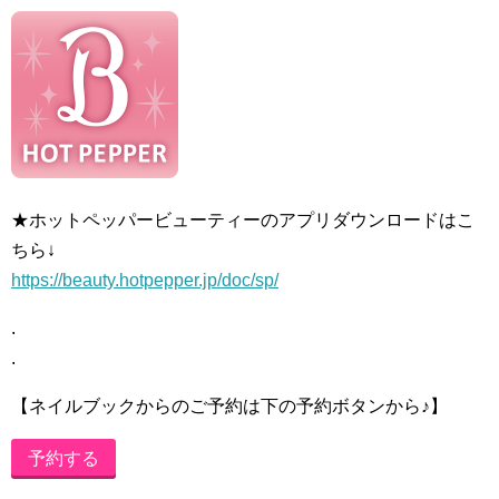
★ホットペッパービューティーのアプリダウンロードはこ
ちら↓
https://beauty.hotpepper.jp/doc/sp/
.
.
【ネイルブックからのご予約は下の予約ボタンから♪】
予約する