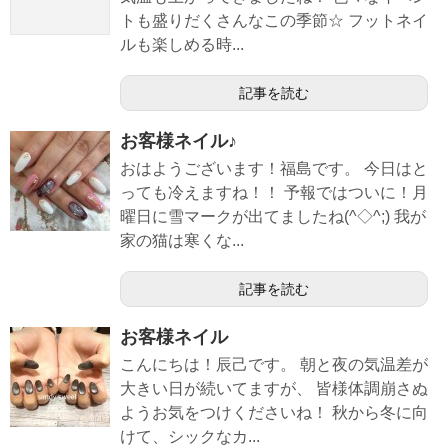
トも盛りだくさんなこの季節☆ フットネイ
ルも楽しめる時...
記事を読む
お客様ネイル♪
おはようございます！福島です。 今日はと
っても冷えますね！！ 予報ではついに！月
曜日に雪マークが出てましたね(^◇^;) 我が
家の猫は寒くな...
記事を読む
お客様ネイル
こんにちは！辰己です。 朝と夜の気温差が
大きい日が続いてますが、 皆様体調崩さぬ
ようお気をつけくださいね！ 秋から冬に向
けて、シックなカ...