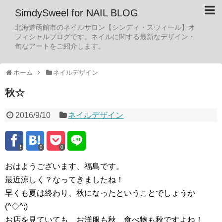
SimdySweel for NAIL BLOG
北海道函館市のネイルサロン【シンディ・スウィール】オ
フィシャルブログです。ネイルに関する最新なデザイン・
旬なアートをご紹介します。
ホーム
ネイルデザイン
秋☆
2016/9/10
ネイルデザイン
0
0
おはようございます、福島です。
最近涼しく？なってきましたね！
早くも夏は終わり、秋になったということでしょうか
(^◇^;)
お店を見ていても、お洋服も秋、食べ物も秋ですよね！