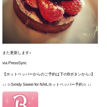
また更新します♪
via PressSync
【ホットペッパーからのご予約は下のBボタンから♪】
↓↓ ☆Simdy Sweel for NAILホットペッパー予約☆ ↓↓