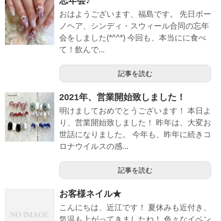
忘年会♪
おはようございます、福島です。 先日ボー
ノヘア、シンディ・スウィール合同の忘年
会をしました(*^^*) 今回も、本当にに食べ
て！飲んで...
記事を読む
2021年、営業開始致しました！
明けましておめでとうございます！ 本日よ
り、営業開始致しました！ 昨年は、大変お
世話になりました。 今年も、昨年に続きコ
ロナウイルスの感...
記事を読む
お客様ネイル★
こんにちは、近江です！ 夏休みも近付き、
気温も上がってきましたね！ 色々なイベン