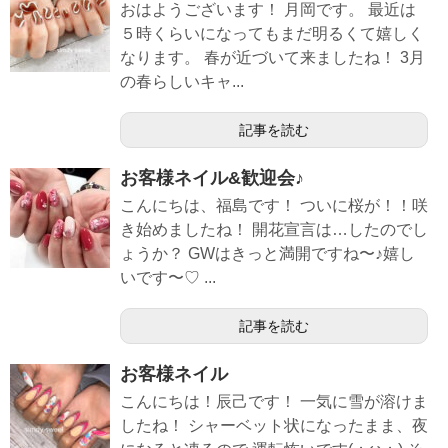
おはようございます！ 月岡です。 最近は
５時くらいになってもまだ明るくて嬉しく
なります。 春が近づいて来ましたね！ 3月
の春らしいキャ...
記事を読む
お客様ネイル&歓迎会♪
こんにちは、福島です！ ついに桜が！！咲
き始めましたね！ 開花宣言は…したのでし
ょうか？ GWはきっと満開ですね〜♪嬉し
いです〜♡ ...
記事を読む
お客様ネイル
こんにちは！辰己です！ 一気に雪が溶けま
したね！ シャーベット状になったまま、夜