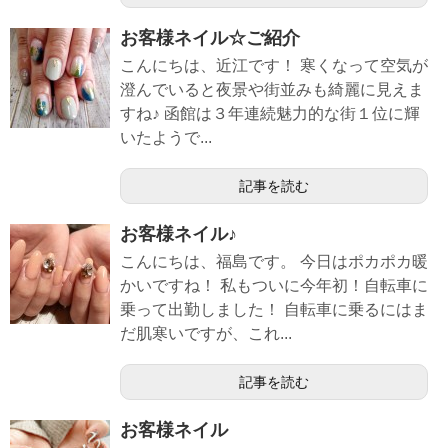
お客様ネイル☆ご紹介
こんにちは、近江です！ 寒くなって空気が
澄んでいると夜景や街並みも綺麗に見えま
すね♪ 函館は３年連続魅力的な街１位に輝
いたようで...
記事を読む
お客様ネイル♪
こんにちは、福島です。 今日はポカポカ暖
かいですね！ 私もついに今年初！自転車に
乗って出勤しました！ 自転車に乗るにはま
だ肌寒いですが、これ...
記事を読む
お客様ネイル