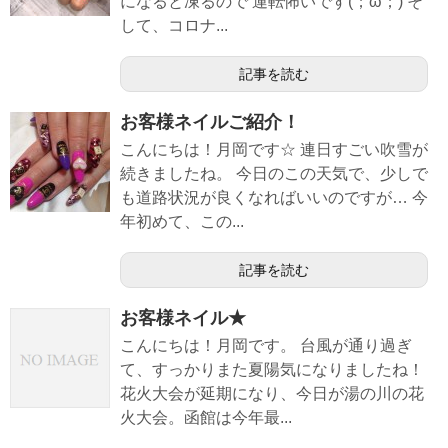
になると凍るので 運転怖いです(；ω；) そ
して、コロナ...
記事を読む
お客様ネイルご紹介！
こんにちは！月岡です☆ 連日すごい吹雪が
続きましたね。 今日のこの天気で、少しで
も道路状況が良くなればいいのですが… 今
年初めて、この...
記事を読む
お客様ネイル★
こんにちは！月岡です。 台風が通り過ぎ
て、すっかりまた夏陽気になりましたね！
花火大会が延期になり、今日が湯の川の花
火大会。函館は今年最...