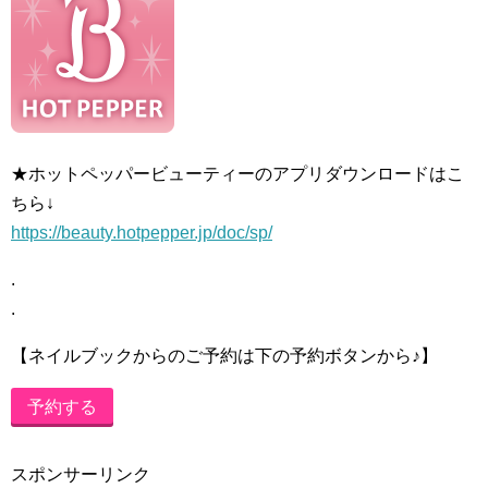
★ホットペッパービューティーのアプリダウンロードはこ
ちら↓
https://beauty.hotpepper.jp/doc/sp/
.
.
【ネイルブックからのご予約は下の予約ボタンから♪】
予約する
スポンサーリンク