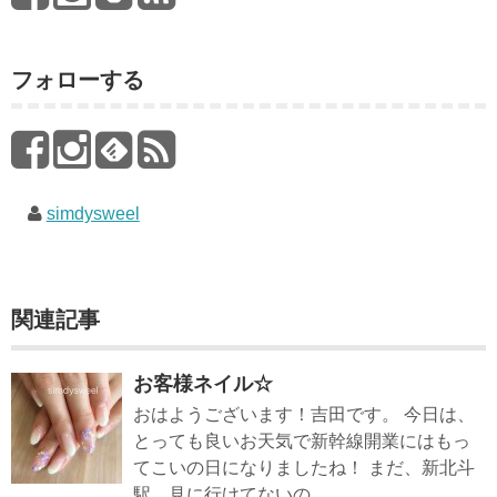
フォローする
simdysweel
関連記事
お客様ネイル☆
おはようございます！吉田です。 今日は、
とっても良いお天気で新幹線開業にはもっ
てこいの日になりましたね！ まだ、新北斗
駅、見に行けてないの...