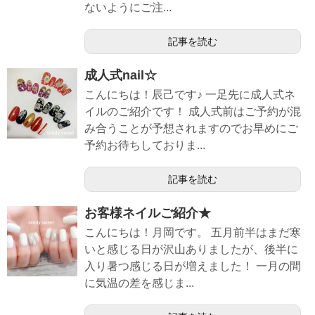
ないようにご注...
記事を読む
成人式nail☆
こんにちは！辰己です♪ 一足先に成人式ネ
イルのご紹介です！ 成人式前はご予約が混
み合うことが予想されますのでお早めにご
予約お待ちしておりま...
記事を読む
お客様ネイルご紹介★
こんにちは！月岡です。 五月前半はまだ寒
いと感じる日が沢山ありましたが、後半に
入り暑つ感じる日が増えました！ 一月の間
に気温の差を感じま...