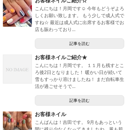
お客様ネイルご紹介☆
こんにちは！月岡です☺︎ 今年もどうぞよろ
しくお願い致します。 もう少しで成人式で
すね☆ 最近は成人式に出席するお客様でお
店も賑わっており...
記事を読む
お客様ネイルご紹介★
こんにちは！月岡です。 １１月も残すとこ
ろ後2日となりました！ 暖かい日が続いて
雪もすっかり溶けましたね！ まだ自転車生
活が過ごせそうで...
記事を読む
お客様ネイル
こんばんは！吉田です。 9月もあっという
間に残り少なくなってきましたね。風も肌