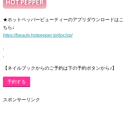
★ホットペッパービューティーのアプリダウンロードはこ
ちら↓
https://beauty.hotpepper.jp/doc/sp/
.
.
【ネイルブックからのご予約は下の予約ボタンから♪】
予約する
スポンサーリンク