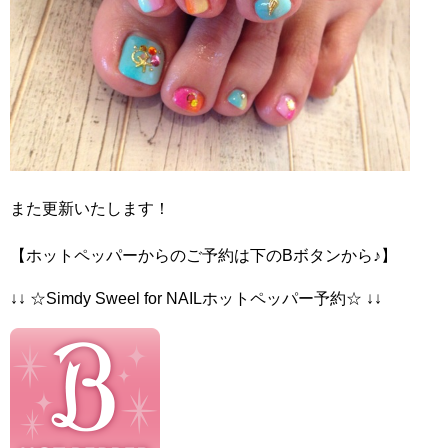
また更新いたします！
【ホットペッパーからのご予約は下のBボタンから♪】
↓↓ ☆Simdy Sweel for NAILホットペッパー予約☆ ↓↓